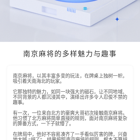
南京麻将的多样魅力与趣事
南京麻将，以其丰富多变的玩法，在牌桌上独树一帜，
吸引着天南海北的玩家。
它那独特的魅力，如同一块强大的磁石，让不同地域、
不同背景的人都沉浸其中，演绎出许多令人忍俊不禁的
趣事。​
有一次，一位来自北方的豪爽大哥初次接触南京麻将。
他习惯了北方麻将简单直接的规则，面对南京麻将复杂
的算番方式，一下子就懵了。
在牌局中，他好不容易凑齐了一手看似厉害的牌，兴奋
地大喊 “胡了”，结果按照南京麻将的规则，根本不算胡