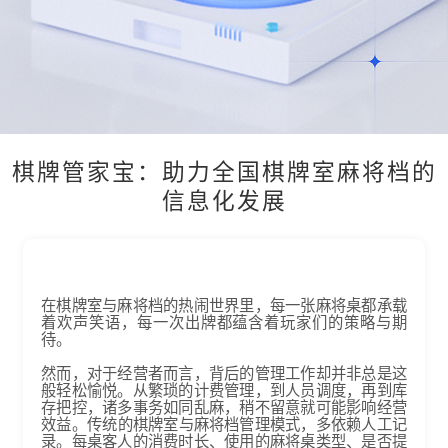
棋牌管家宝：助力全国棋牌室麻将档的
信息化发展
在棋牌室与麻将档的热闹世界里，每一张麻将桌都承载
着欢声笑语，每一次出牌都蕴含着玩家们的策略与期
待。
然而，对于经营者而言，背后的管理工作却并非总是这
般轻松愉悦。从繁琐的计费管理，到人员调度，再到库
存把控，诸多事务如同乱麻，稍不留意就可能影响经营
效益。​ 传统的棋牌室与麻将档管理模式，多依赖人工记
录。每桌客人的消费时长、使用的麻将桌类型、是否提